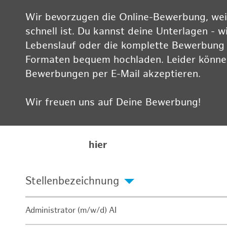
Wir bevorzugen die Online-Bewerbung, weil
schnell ist. Du kannst deine Unterlagen - w
Lebenslauf oder die komplette Bewerbung -
Formaten bequem hochladen. Leider können
Bewerbungen per E-Mail akzeptieren.
Wir freuen uns auf Deine Bewerbung!
Informationen zum Datenschutz findest Du
Karriereseite
hier
Stellenbezeichnung
Administrator (m/w/d) AI