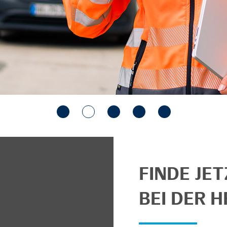
FINDE JE
BEI DER H