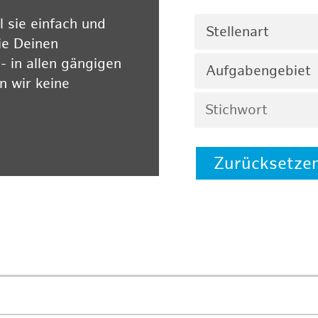
 sie einfach und
Stellenart
ie Deinen
 in allen gängigen
Aufgabengebiet
 wir keine
Zurücksetze
 auf unserer