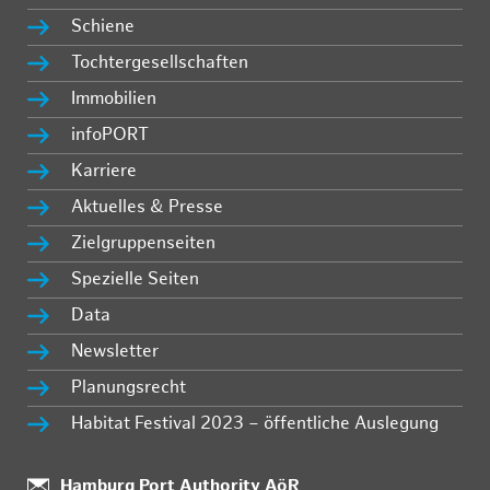
Schiene
Tochtergesellschaften
Immobilien
infoPORT
Karriere
Aktuelles & Presse
Zielgruppenseiten
Spezielle Seiten
Data
Newsletter
Planungsrecht
Habitat Festival 2023 – öffentliche Auslegung
:
Hamburg Port Authority AöR