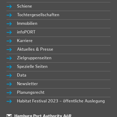
Schiene
Tochtergesellschaften
Immobilien
infoPORT
Karriere
Aktuelles & Presse
Zielgruppenseiten
Spezielle Seiten
Data
Newsletter
Planungsrecht
Habitat Festival 2023 – öffentliche Auslegung
Standort:
Hamburg Port Authority AöR