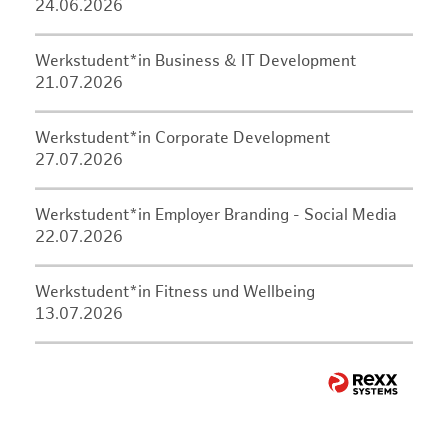
24.06.2026
Werkstudent*in Business & IT Development
21.07.2026
Werkstudent*in Corporate Development
27.07.2026
Werkstudent*in Employer Branding - Social Media
22.07.2026
Werkstudent*in Fitness und Wellbeing
13.07.2026