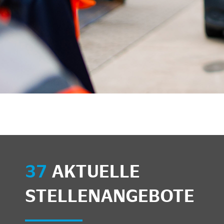
unkte anzeigen/schließen
37
AKTUELLE
STELLENANGEBOTE