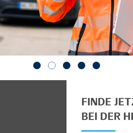
FINDE JE
BEI DER H