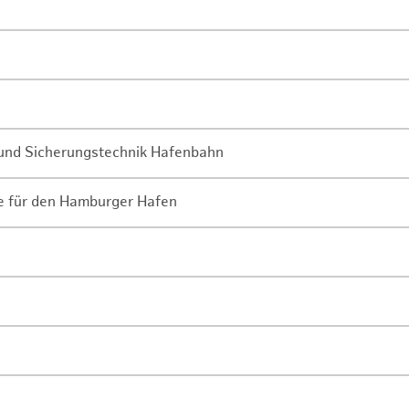
- und Sicherungstechnik Hafenbahn
ne für den Hamburger Hafen