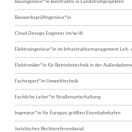
Bauingenieur*in konstruktiv in Landstromprojekten
Bauwerksprüfingenieur*in
Cloud Devops Engineer (m/w/d)
Elektroingenieur*in im Infrastrukturmanagement Leit
Elektroniker*in für Betriebstechnik in der Außenkolon
Fachexpert*in Umwelttechnik
Fachliche Leiter*in Straßenunterhaltung
Ingenieur*in für Europas größten Eisenbahnhafen
Juristisches Rechtsreferendariat