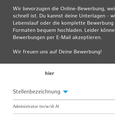
Wir bevorzugen die Online-Bewerbung, weil
schnell ist. Du kannst deine Unterlagen - w
Lebenslauf oder die komplette Bewerbung -
Formaten bequem hochladen. Leider können
Bewerbungen per E-Mail akzeptieren.
Wir freuen uns auf Deine Bewerbung!
Informationen zum Datenschutz findest Du
Karriereseite
hier
Stellenbezeichnung
Administrator (m/w/d) AI