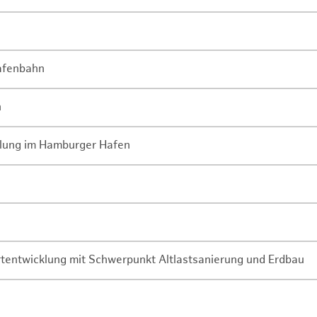
Hafenbahn
n
lung im Hamburger Hafen
rtentwicklung mit Schwerpunkt Altlastsanierung und Erdbau