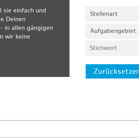
 sie einfach und
Stellenart
ie Deinen
 in allen gängigen
Aufgabengebiet
 wir keine
Zurücksetze
 auf unserer