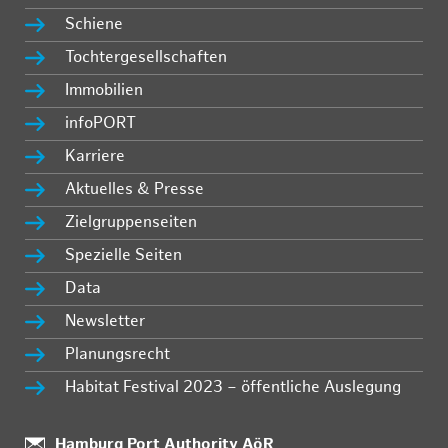
Schiene
Tochtergesellschaften
Immobilien
infoPORT
Karriere
Aktuelles & Presse
Zielgruppenseiten
Spezielle Seiten
Data
Newsletter
Planungsrecht
Habitat Festival 2023 – öffentliche Auslegung
Standort:
Hamburg Port Authority AöR