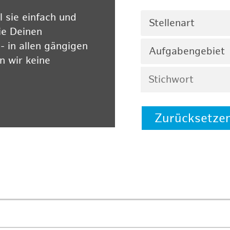
 sie einfach und
Stellenart
ie Deinen
 in allen gängigen
Aufgabengebiet
 wir keine
Zurücksetze
 auf unserer