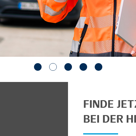
FINDE JE
BEI DER H