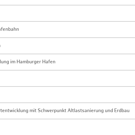
Hafenbahn
n
lung im Hamburger Hafen
rtentwicklung mit Schwerpunkt Altlastsanierung und Erdbau