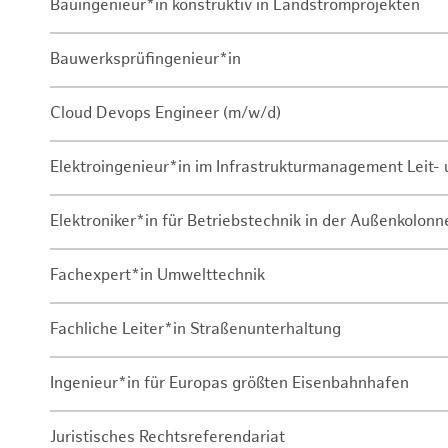
Bauingenieur*in konstruktiv in Landstromprojekten
Bauwerksprüfingenieur*in
Cloud Devops Engineer (m/w/d)
Elektroingenieur*in im Infrastrukturmanagement Leit
Elektroniker*in für Betriebstechnik in der Außenkolon
Fachexpert*in Umwelttechnik
Fachliche Leiter*in Straßenunterhaltung
Ingenieur*in für Europas größten Eisenbahnhafen
Juristisches Rechtsreferendariat