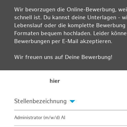
Wir bevorzugen die Online-Bewerbung, weil
schnell ist. Du kannst deine Unterlagen - w
Lebenslauf oder die komplette Bewerbung -
Formaten bequem hochladen. Leider können
Bewerbungen per E-Mail akzeptieren.
Wir freuen uns auf Deine Bewerbung!
Informationen zum Datenschutz findest Du
Karriereseite
hier
Stellenbezeichnung
Administrator (m/w/d) AI