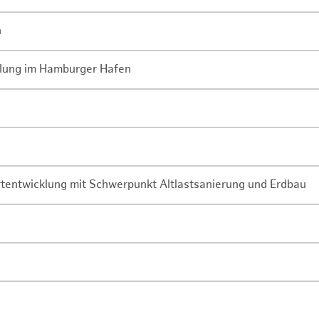
n
lung im Hamburger Hafen
rtentwicklung mit Schwerpunkt Altlastsanierung und Erdbau