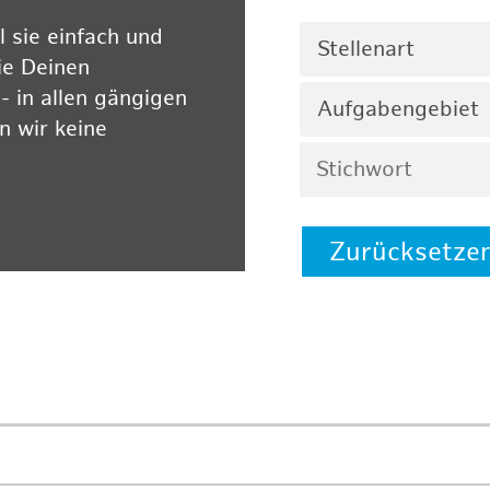
 sie einfach und
Stellenart
ie Deinen
 in allen gängigen
Aufgabengebiet
 wir keine
Zurücksetze
 auf unserer