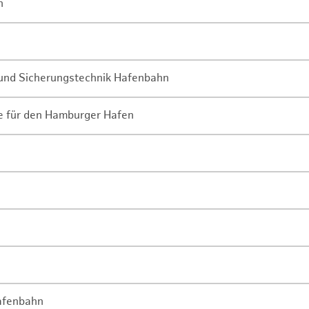
n
- und Sicherungstechnik Hafenbahn
ne für den Hamburger Hafen
Hafenbahn