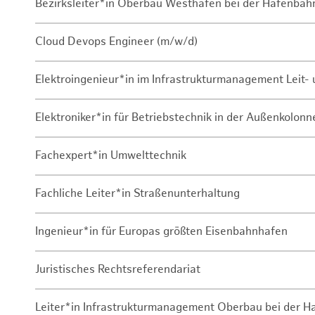
Bezirksleiter*in Oberbau Westhafen bei der Hafenbah
Cloud Devops Engineer (m/w/d)
Elektroingenieur*in im Infrastrukturmanagement Leit
Elektroniker*in für Betriebstechnik in der Außenkolon
Fachexpert*in Umwelttechnik
Fachliche Leiter*in Straßenunterhaltung
Ingenieur*in für Europas größten Eisenbahnhafen
Juristisches Rechtsreferendariat
Leiter*in Infrastrukturmanagement Oberbau bei der 