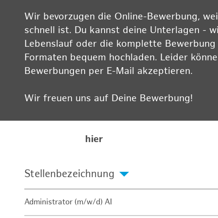
Wir bevorzugen die Online-Bewerbung, weil
schnell ist. Du kannst deine Unterlagen - w
Lebenslauf oder die komplette Bewerbung -
Formaten bequem hochladen. Leider können
Bewerbungen per E-Mail akzeptieren.
Wir freuen uns auf Deine Bewerbung!
Informationen zum Datenschutz findest Du
Karriereseite
hier
Stellenbezeichnung
Administrator (m/w/d) AI