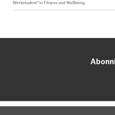
Werkstudent*in Fitness und Wellbeing
Abonni