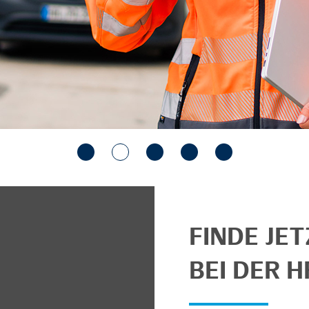
FINDE JE
BEI DER H