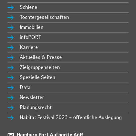
Schiene
Tochtergesellschaften
Immobilien
infoPORT
Karriere
Aktuelles & Presse
Zielgruppenseiten
Spezielle Seiten
Data
Newsletter
Planungsrecht
Habitat Festival 2023 – öffentliche Auslegung
:
Hamburg Port Authority AöR