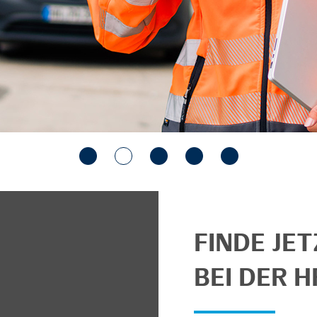
FINDE JE
BEI DER H