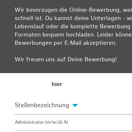
Wir bevorzugen die Online-Bewerbung, weil
schnell ist. Du kannst deine Unterlagen - w
Lebenslauf oder die komplette Bewerbung -
Formaten bequem hochladen. Leider können
Bewerbungen per E-Mail akzeptieren.
Wir freuen uns auf Deine Bewerbung!
Informationen zum Datenschutz findest Du
Karriereseite
hier
Stellenbezeichnung
Administrator (m/w/d) AI