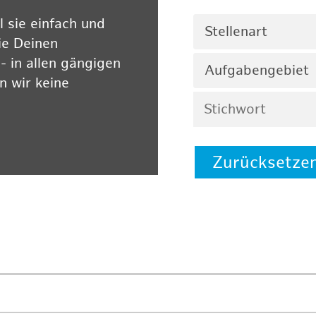
 sie einfach und
Stellenart
ie Deinen
 in allen gängigen
Aufgabengebiet
 wir keine
Zurücksetze
 auf unserer