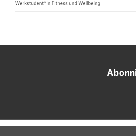
Werkstudent*in Fitness und Wellbeing
Abonni