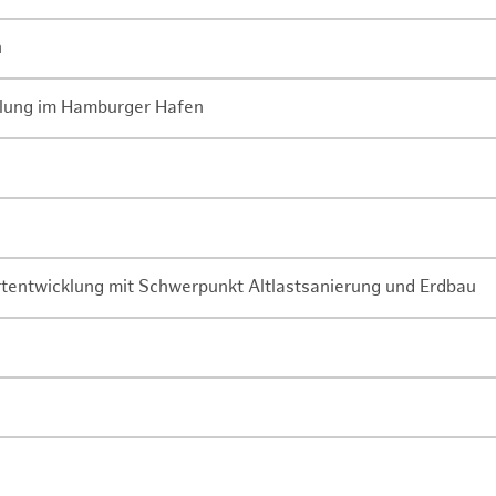
n
lung im Hamburger Hafen
rtentwicklung mit Schwerpunkt Altlastsanierung und Erdbau