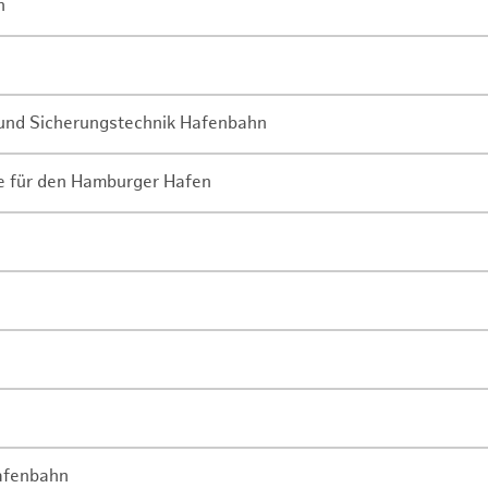
n
- und Sicherungstechnik Hafenbahn
ne für den Hamburger Hafen
Hafenbahn