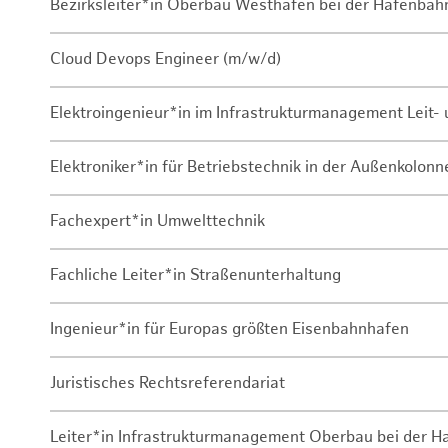
Bezirksleiter*in Oberbau Westhafen bei der Hafenbah
Cloud Devops Engineer (m/w/d)
Elektroingenieur*in im Infrastrukturmanagement Leit
Elektroniker*in für Betriebstechnik in der Außenkolon
Fachexpert*in Umwelttechnik
Fachliche Leiter*in Straßenunterhaltung
Ingenieur*in für Europas größten Eisenbahnhafen
Juristisches Rechtsreferendariat
Leiter*in Infrastrukturmanagement Oberbau bei der 