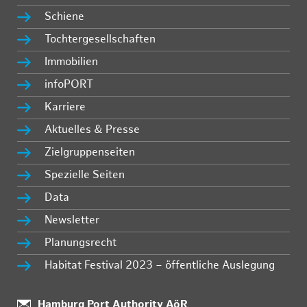
Schiene
Tochtergesellschaften
Immobilien
infoPORT
Karriere
Aktuelles & Presse
Zielgruppenseiten
Spezielle Seiten
Data
Newsletter
Planungsrecht
Habitat Festival 2023 – öffentliche Auslegung
Standort:
Hamburg Port Authority AöR