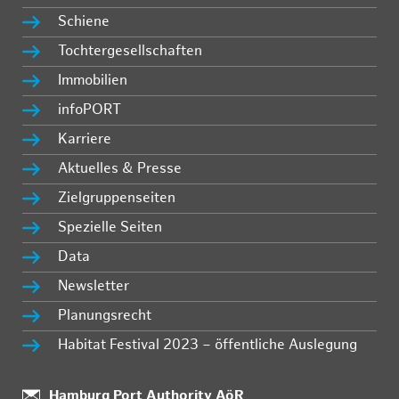
Schiene
Tochtergesellschaften
Immobilien
infoPORT
Karriere
Aktuelles & Presse
Zielgruppenseiten
Spezielle Seiten
Data
Newsletter
Planungsrecht
Habitat Festival 2023 – öffentliche Auslegung
Standort:
Hamburg Port Authority AöR