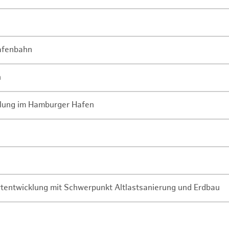
Hafenbahn
n
lung im Hamburger Hafen
rtentwicklung mit Schwerpunkt Altlastsanierung und Erdbau