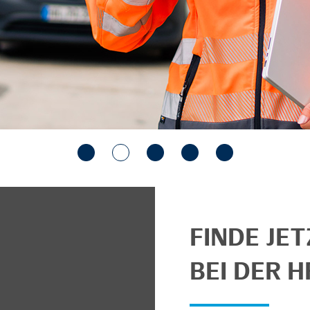
FINDE JE
BEI DER H