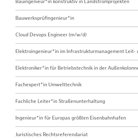
Bauingenieur*in konstruktiv in Landstromprojekten
Bauwerksprüfingenieur*in
Cloud Devops Engineer (m/w/d)
Elektroingenieur*in im Infrastrukturmanagement Leit
Elektroniker*in für Betriebstechnik in der Außenkolon
Fachexpert*in Umwelttechnik
Fachliche Leiter*in Straßenunterhaltung
Ingenieur*in für Europas größten Eisenbahnhafen
Juristisches Rechtsreferendariat