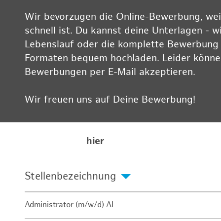
Wir bevorzugen die Online-Bewerbung, weil
schnell ist. Du kannst deine Unterlagen - w
Lebenslauf oder die komplette Bewerbung -
Formaten bequem hochladen. Leider können
Bewerbungen per E-Mail akzeptieren.
Wir freuen uns auf Deine Bewerbung!
Informationen zum Datenschutz findest Du
Karriereseite
hier
Stellenbezeichnung
Administrator (m/w/d) AI