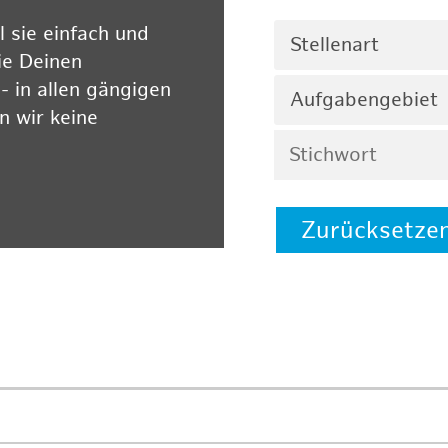
 sie einfach und
Stellenart
ie Deinen
 in allen gängigen
Aufgabengebiet
 wir keine
Zurücksetze
 auf unserer