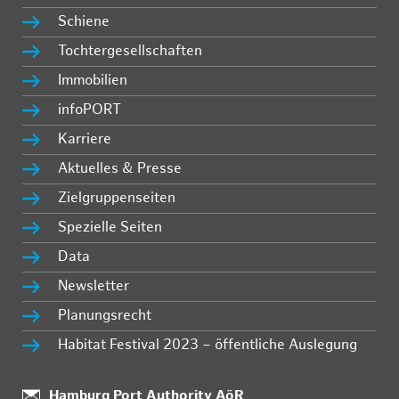
Schiene
Tochtergesellschaften
Immobilien
infoPORT
Karriere
Aktuelles & Presse
Zielgruppenseiten
Spezielle Seiten
Data
Newsletter
Planungsrecht
Habitat Festival 2023 – öffentliche Auslegung
Standort:
Hamburg Port Authority AöR