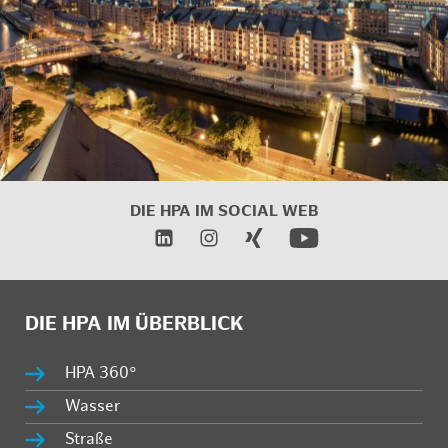
DIE HPA IM SOCIAL WEB
DIE HPA IM ÜBERBLICK
HPA 360°
Wasser
Straße