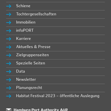
Schiene
Tochtergesellschaften
Immobilien
infoPORT
Karriere
Aktuelles & Presse
Zielgruppenseiten
Spezielle Seiten
Data
Newsletter
Planungsrecht
Habitat Festival 2023 – öffentliche Auslegung
:
Hamburg Port Authority AöR