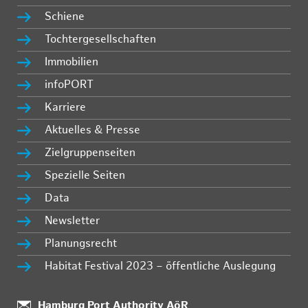
Schiene
Tochtergesellschaften
Immobilien
infoPORT
Karriere
Aktuelles & Presse
Zielgruppenseiten
Spezielle Seiten
Data
Newsletter
Planungsrecht
Habitat Festival 2023 – öffentliche Auslegung
:
Hamburg Port Authority AöR