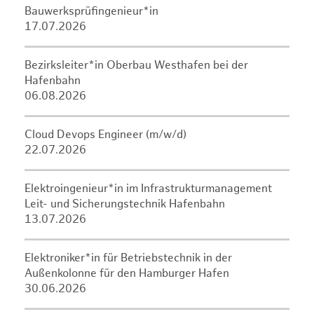
Bauwerksprüfingenieur*in
17.07.2026
Bezirksleiter*in Oberbau Westhafen bei der
Hafenbahn
06.08.2026
Cloud Devops Engineer (m/w/d)
22.07.2026
Elektroingenieur*in im Infrastrukturmanagement
Leit- und Sicherungstechnik Hafenbahn
13.07.2026
Elektroniker*in für Betriebstechnik in der
Außenkolonne für den Hamburger Hafen
30.06.2026