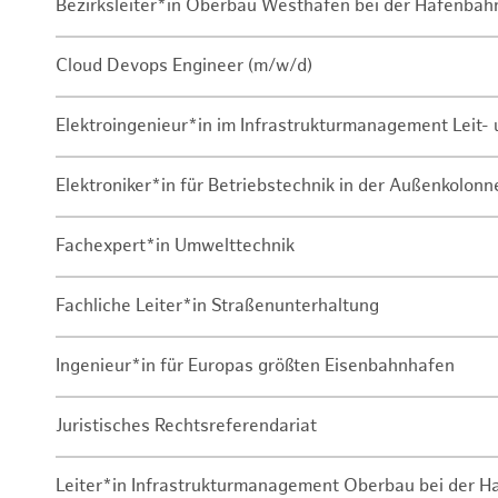
Bezirksleiter*in Oberbau Westhafen bei der Hafenbah
Cloud Devops Engineer (m/w/d)
Elektroingenieur*in im Infrastrukturmanagement Leit
Elektroniker*in für Betriebstechnik in der Außenkolon
Fachexpert*in Umwelttechnik
Fachliche Leiter*in Straßenunterhaltung
Ingenieur*in für Europas größten Eisenbahnhafen
Juristisches Rechtsreferendariat
Leiter*in Infrastrukturmanagement Oberbau bei der 