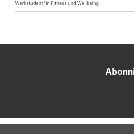
Werkstudent*in Fitness und Wellbeing
Abonni