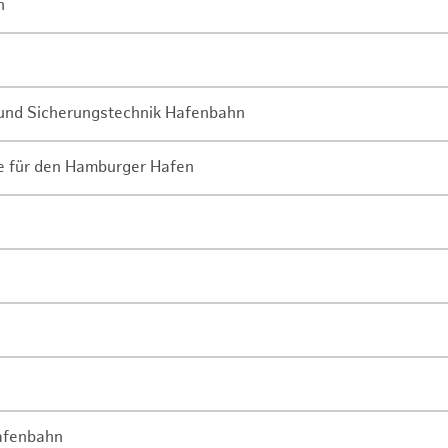
n
- und Sicherungstechnik Hafenbahn
ne für den Hamburger Hafen
Hafenbahn