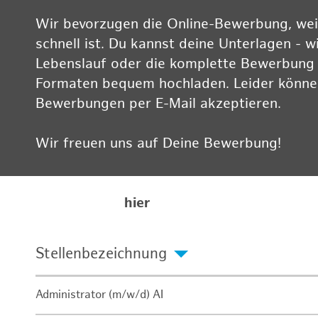
Wir bevorzugen die Online-Bewerbung, weil
schnell ist. Du kannst deine Unterlagen - w
Lebenslauf oder die komplette Bewerbung -
Formaten bequem hochladen. Leider können
Bewerbungen per E-Mail akzeptieren.
Wir freuen uns auf Deine Bewerbung!
Informationen zum Datenschutz findest Du
Karriereseite
hier
Stellenbezeichnung
Administrator (m/w/d) AI