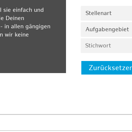
 sie einfach und
Stellenart
ie Deinen
 in allen gängigen
Aufgabengebiet
 wir keine
Zurücksetze
 auf unserer