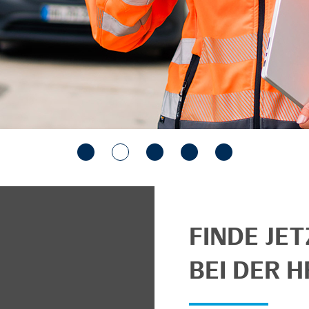
FINDE JE
BEI DER H