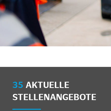
unkte anzeigen/schließen
35
AKTUELLE
STELLENANGEBOTE