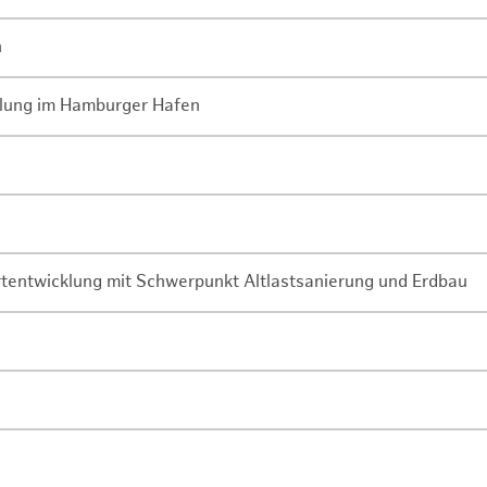
n
lung im Hamburger Hafen
rtentwicklung mit Schwerpunkt Altlastsanierung und Erdbau