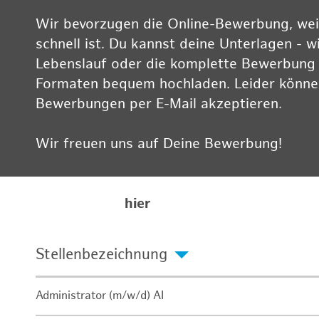
Wir bevorzugen die Online-Bewerbung, weil
schnell ist. Du kannst deine Unterlagen - w
Lebenslauf oder die komplette Bewerbung -
Formaten bequem hochladen. Leider können
Bewerbungen per E-Mail akzeptieren.
Wir freuen uns auf Deine Bewerbung!
Informationen zum Datenschutz findest Du
Karriereseite
hier
Stellenbezeichnung
Administrator (m/w/d) AI