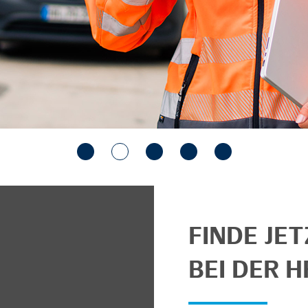
FINDE JE
BEI DER H