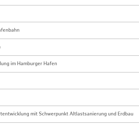
Hafenbahn
n
lung im Hamburger Hafen
rtentwicklung mit Schwerpunkt Altlastsanierung und Erdbau