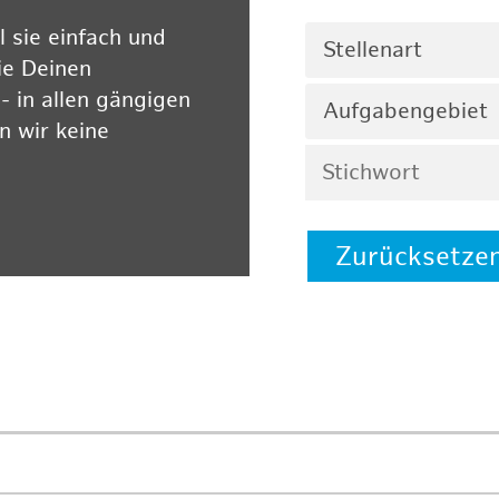
 sie einfach und
Stellenart
ie Deinen
 in allen gängigen
Aufgabengebiet
 wir keine
Zurücksetze
 auf unserer