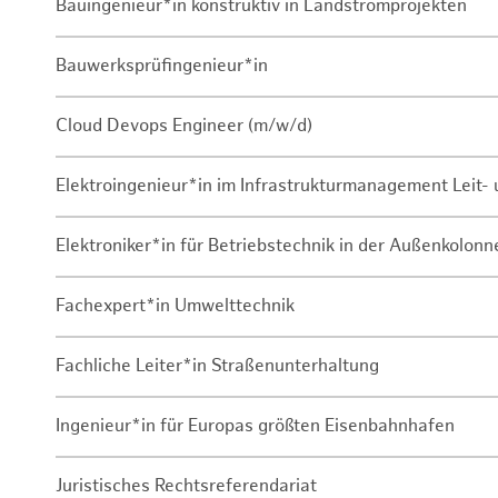
Bauingenieur*in konstruktiv in Landstromprojekten
Bauwerksprüfingenieur*in
Cloud Devops Engineer (m/w/d)
Elektroingenieur*in im Infrastrukturmanagement Leit
Elektroniker*in für Betriebstechnik in der Außenkolon
Fachexpert*in Umwelttechnik
Fachliche Leiter*in Straßenunterhaltung
Ingenieur*in für Europas größten Eisenbahnhafen
Juristisches Rechtsreferendariat