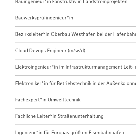
Bauingenieur*in konstruktiv in Landstromprojekten
Bauwerksprüfingenieur*in
Bezirksleiter*in Oberbau Westhafen bei der Hafenbah
Cloud Devops Engineer (m/w/d)
Elektroingenieur*in im Infrastrukturmanagement Leit
Elektroniker*in für Betriebstechnik in der Außenkolon
Fachexpert*in Umwelttechnik
Fachliche Leiter*in Straßenunterhaltung
Ingenieur*in für Europas größten Eisenbahnhafen