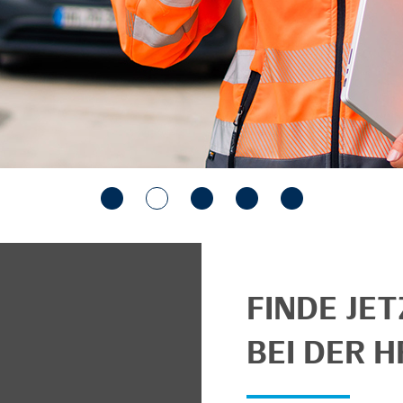
FINDE JE
BEI DER H