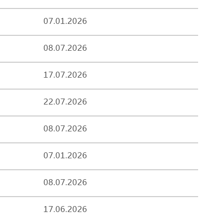
07.01.2026
08.07.2026
17.07.2026
22.07.2026
08.07.2026
07.01.2026
08.07.2026
17.06.2026