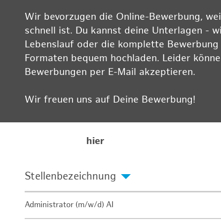
Wir bevorzugen die Online-Bewerbung, weil
schnell ist. Du kannst deine Unterlagen - w
Lebenslauf oder die komplette Bewerbung -
Formaten bequem hochladen. Leider können
Bewerbungen per E-Mail akzeptieren.
Wir freuen uns auf Deine Bewerbung!
Informationen zum Datenschutz findest Du
Karriereseite
hier
Stellenbezeichnung
Administrator (m/w/d) AI