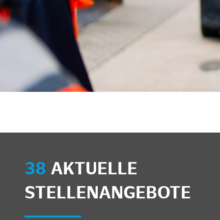
unkte anzeigen/schließen
38
AKTUELLE
STELLENANGEBOTE