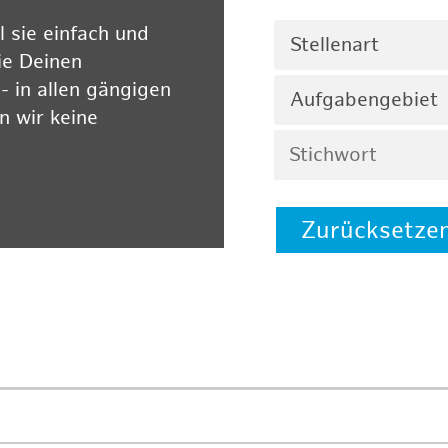
 sie einfach und
Stellenart
ie Deinen
 in allen gängigen
Aufgabengebiet
 wir keine
Zurücksetze
 auf unserer