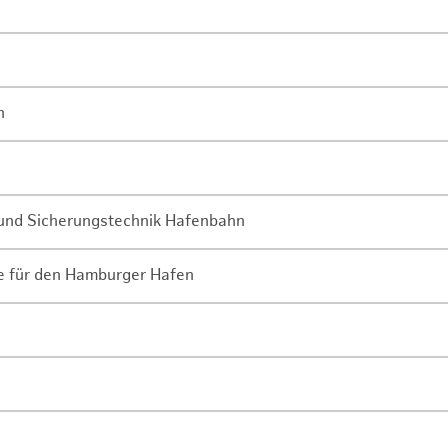
n
- und Sicherungstechnik Hafenbahn
ne für den Hamburger Hafen