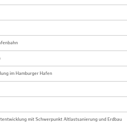
Hafenbahn
n
lung im Hamburger Hafen
rtentwicklung mit Schwerpunkt Altlastsanierung und Erdbau