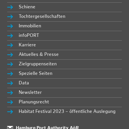
Schiene
Tochtergesellschaften
Immobilien
infoPORT
Karriere
Aktuelles & Presse
Zielgruppenseiten
Spezielle Seiten
Data
Newsletter
Planungsrecht
Habitat Festival 2023 – öffentliche Auslegung
:
Hamburg Port Authority AöR