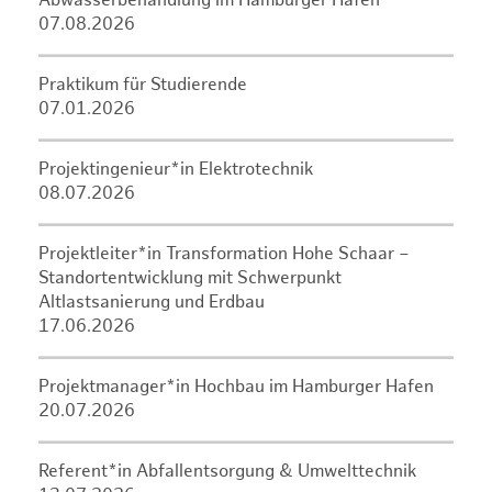
Abwasserbehandlung im Hamburger Hafen
07.08.2026
Praktikum für Studierende
07.01.2026
Projektingenieur*in Elektrotechnik
08.07.2026
Projektleiter*in Transformation Hohe Schaar –
Standortentwicklung mit Schwerpunkt
Altlastsanierung und Erdbau
17.06.2026
Projektmanager*in Hochbau im Hamburger Hafen
20.07.2026
Referent*in Abfallentsorgung & Umwelttechnik