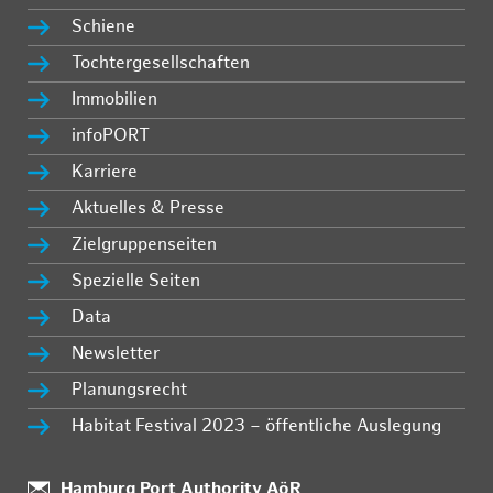
Schiene
Tochtergesellschaften
Immobilien
infoPORT
Karriere
Aktuelles & Presse
Zielgruppenseiten
Spezielle Seiten
Data
Newsletter
Planungsrecht
Habitat Festival 2023 – öffentliche Auslegung
Standort:
Hamburg Port Authority AöR