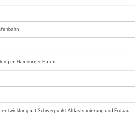
Hafenbahn
n
lung im Hamburger Hafen
rtentwicklung mit Schwerpunkt Altlastsanierung und Erdbau