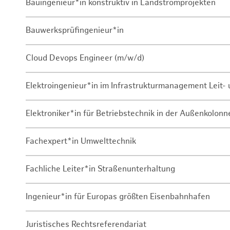
Bauingenieur*in konstruktiv in Landstromprojekten
Bauwerksprüfingenieur*in
Cloud Devops Engineer (m/w/d)
Elektroingenieur*in im Infrastrukturmanagement Leit
Elektroniker*in für Betriebstechnik in der Außenkolon
Fachexpert*in Umwelttechnik
Fachliche Leiter*in Straßenunterhaltung
Ingenieur*in für Europas größten Eisenbahnhafen
Juristisches Rechtsreferendariat