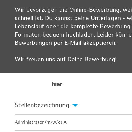
Wir bevorzugen die Online-Bewerbung, weil
schnell ist. Du kannst deine Unterlagen - w
Lebenslauf oder die komplette Bewerbung -
Formaten bequem hochladen. Leider können
Bewerbungen per E-Mail akzeptieren.
Wir freuen uns auf Deine Bewerbung!
Informationen zum Datenschutz findest Du
Karriereseite
hier
Stellenbezeichnung
Administrator (m/w/d) AI