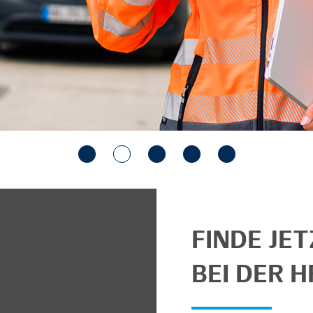
FINDE JE
BEI DER H