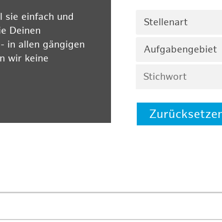
 sie einfach und
Stellenart
ie Deinen
 in allen gängigen
Aufgabengebiet
 wir keine
Zurücksetze
 auf unserer