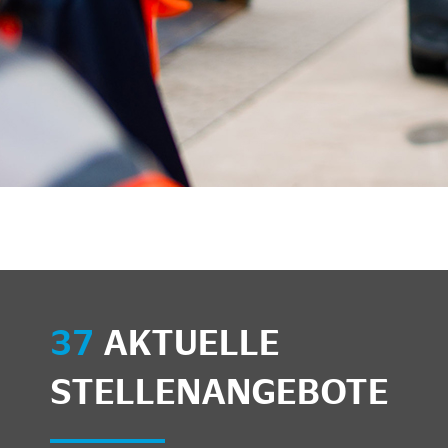
unkte anzeigen/schließen
37
AKTUELLE
STELLENANGEBOTE