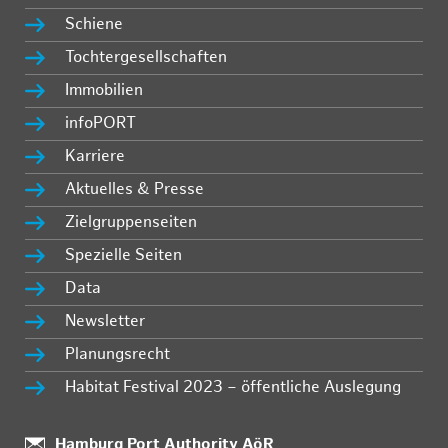
Schiene
Tochtergesellschaften
Immobilien
infoPORT
Karriere
Aktuelles & Presse
Zielgruppenseiten
Spezielle Seiten
Data
Newsletter
Planungsrecht
Habitat Festival 2023 – öffentliche Auslegung
:
Hamburg Port Authority AöR