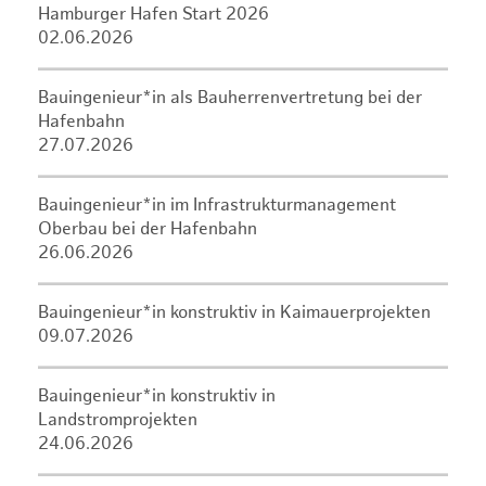
Hamburger Hafen Start 2026
02.06.2026
Bauingenieur*in als Bauherrenvertretung bei der
Hafenbahn
27.07.2026
Bauingenieur*in im Infrastrukturmanagement
Oberbau bei der Hafenbahn
26.06.2026
Bauingenieur*in konstruktiv in Kaimauerprojekten
09.07.2026
Bauingenieur*in konstruktiv in
Landstromprojekten
24.06.2026