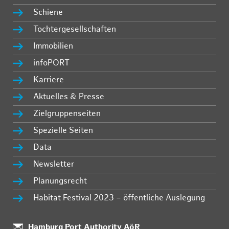
Schiene
Tochtergesellschaften
Immobilien
infoPORT
Karriere
Aktuelles & Presse
Zielgruppenseiten
Spezielle Seiten
Data
Newsletter
Planungsrecht
Habitat Festival 2023 – öffentliche Auslegung
Standort:
Hamburg Port Authority AöR