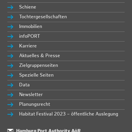
Schiene
Tochtergesellschaften
Immobilien
infoPORT
Karriere
Aktuelles & Presse
Zielgruppenseiten
Spezielle Seiten
Data
Newsletter
Planungsrecht
Habitat Festival 2023 – öffentliche Auslegung
Standort:
Hamburg Port Authority AöR