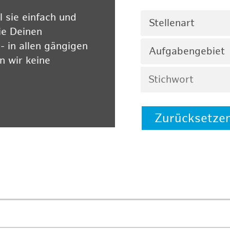
 sie einfach und
Stellenart
ie Deinen
 in allen gängigen
Aufgabengebiet
 wir keine
Zurücksetze
 auf unserer