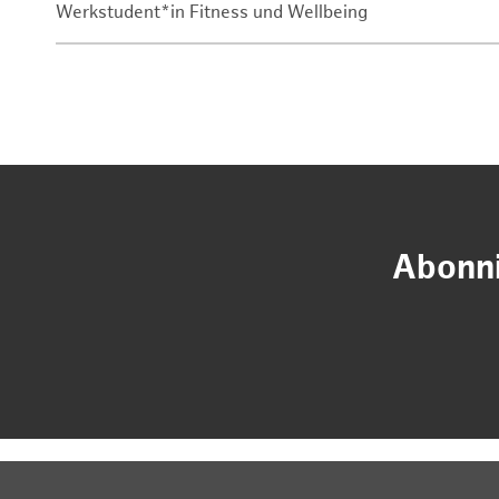
Werkstudent*in Fitness und Wellbeing
Abonni