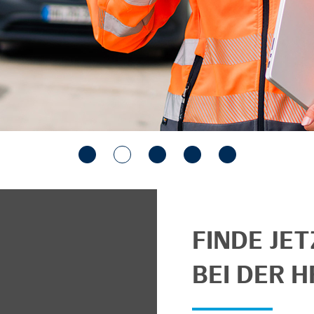
FINDE JE
BEI DER H