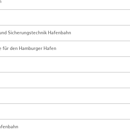
n
- und Sicherungstechnik Hafenbahn
ne für den Hamburger Hafen
Hafenbahn