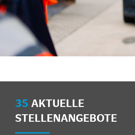
unkte anzeigen/schließen
35
AKTUELLE
STELLENANGEBOTE