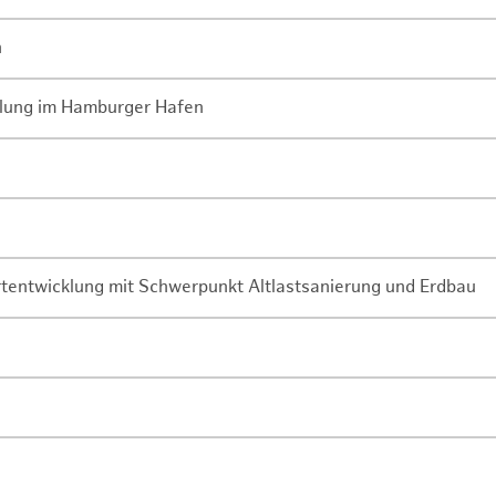
n
lung im Hamburger Hafen
rtentwicklung mit Schwerpunkt Altlastsanierung und Erdbau