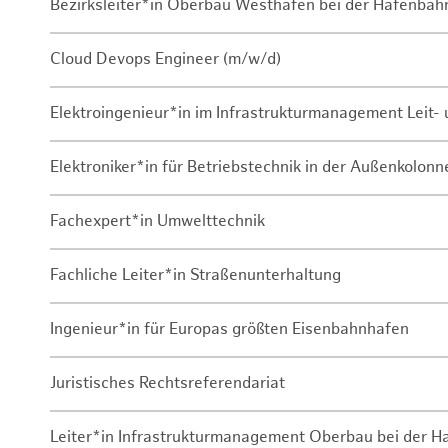
Bezirksleiter*in Oberbau Westhafen bei der Hafenbah
Cloud Devops Engineer (m/w/d)
Elektroingenieur*in im Infrastrukturmanagement Leit
Elektroniker*in für Betriebstechnik in der Außenkolon
Fachexpert*in Umwelttechnik
Fachliche Leiter*in Straßenunterhaltung
Ingenieur*in für Europas größten Eisenbahnhafen
Juristisches Rechtsreferendariat
Leiter*in Infrastrukturmanagement Oberbau bei der 