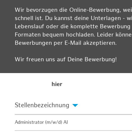
Wir bevorzugen die Online-Bewerbung, weil
schnell ist. Du kannst deine Unterlagen - w
Lebenslauf oder die komplette Bewerbung -
Formaten bequem hochladen. Leider können
Bewerbungen per E-Mail akzeptieren.
Wir freuen uns auf Deine Bewerbung!
Informationen zum Datenschutz findest Du
Karriereseite
hier
Stellenbezeichnung
Administrator (m/w/d) AI