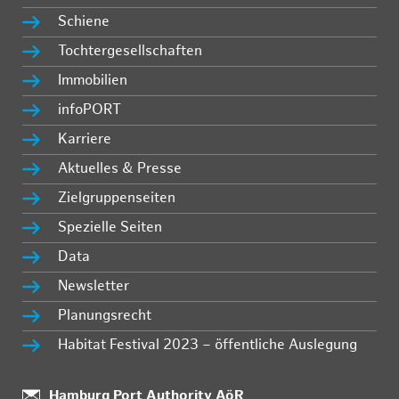
Schiene
Tochtergesellschaften
Immobilien
infoPORT
Karriere
Aktuelles & Presse
Zielgruppenseiten
Spezielle Seiten
Data
Newsletter
Planungsrecht
Habitat Festival 2023 – öffentliche Auslegung
Standort:
Hamburg Port Authority AöR