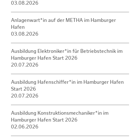
03.08.2026
Anlagenwart*in auf der METHA im Hamburger
Hafen
03.08.2026
Ausbildung Elektroniker*in für Betriebstechnik im
Hamburger Hafen Start 2026
20.07.2026
Ausbildung Hafenschiffer*in im Hamburger Hafen
Start 2026
20.07.2026
Ausbildung Konstruktionsmechaniker*in im
Hamburger Hafen Start 2026
02.06.2026