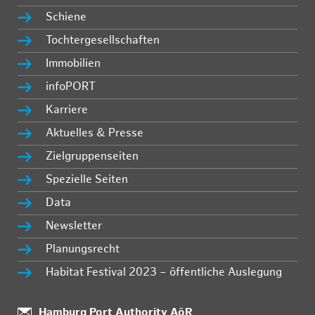
Schiene
Tochtergesellschaften
Immobilien
infoPORT
Karriere
Aktuelles & Presse
Zielgruppenseiten
Spezielle Seiten
Data
Newsletter
Planungsrecht
Habitat Festival 2023 – öffentliche Auslegung
:
Hamburg Port Authority AöR