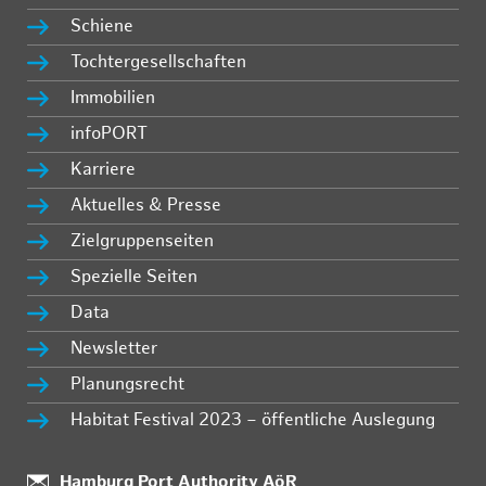
Schiene
Tochtergesellschaften
Immobilien
infoPORT
Karriere
Aktuelles & Presse
Zielgruppenseiten
Spezielle Seiten
Data
Newsletter
Planungsrecht
Habitat Festival 2023 – öffentliche Auslegung
:
Hamburg Port Authority AöR