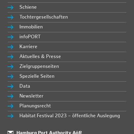
Schiene
Tochtergesellschaften
Immobilien
infoPORT
Karriere
Aktuelles & Presse
Zielgruppenseiten
Spezielle Seiten
Data
Newsletter
Planungsrecht
Habitat Festival 2023 – öffentliche Auslegung
Standort:
Hamburg Port Authority AöR