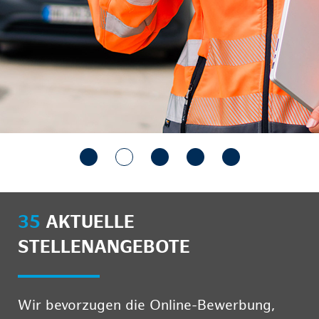
35
AKTUELLE
STELLENANGEBOTE
Wir bevorzugen die Online-Bewerbung,