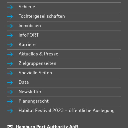
Schiene
Tochtergesellschaften
Immobilien
infoPORT
Karriere
Aktuelles & Presse
Zielgruppenseiten
Spezielle Seiten
Data
Newsletter
Planungsrecht
Habitat Festival 2023 – öffentliche Auslegung
:
Hamburg Port Authority AöR