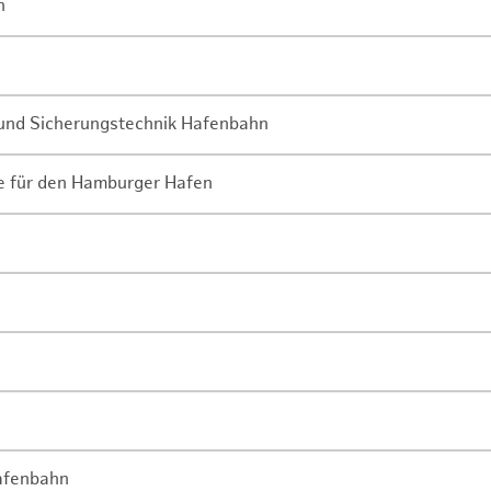
n
- und Sicherungstechnik Hafenbahn
ne für den Hamburger Hafen
Hafenbahn