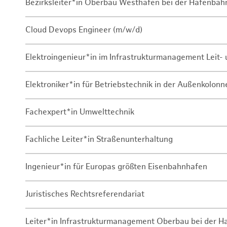
Bezirksleiter*in Oberbau Westhafen bei der Hafenbah
Cloud Devops Engineer (m/w/d)
Elektroingenieur*in im Infrastrukturmanagement Leit
Elektroniker*in für Betriebstechnik in der Außenkolon
Fachexpert*in Umwelttechnik
Fachliche Leiter*in Straßenunterhaltung
Ingenieur*in für Europas größten Eisenbahnhafen
Juristisches Rechtsreferendariat
Leiter*in Infrastrukturmanagement Oberbau bei der 