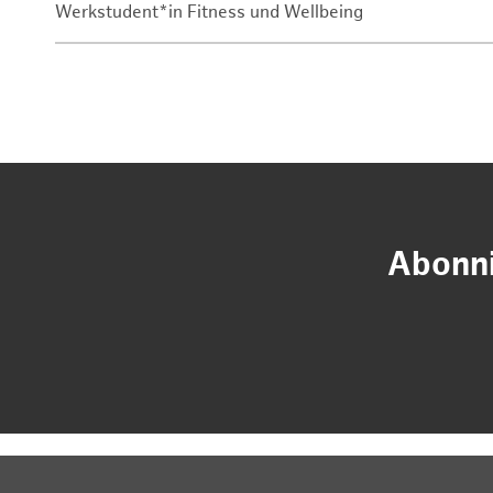
Werkstudent*in Fitness und Wellbeing
Abonni