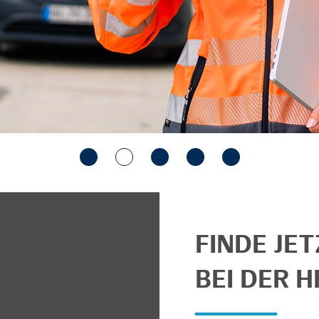
FINDE JE
BEI DER H