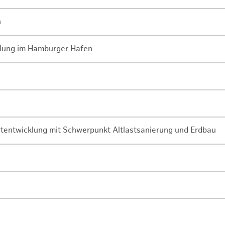
n
lung im Hamburger Hafen
rtentwicklung mit Schwerpunkt Altlastsanierung und Erdbau