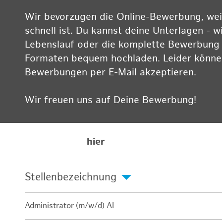
Wir bevorzugen die Online-Bewerbung, weil
schnell ist. Du kannst deine Unterlagen - w
Lebenslauf oder die komplette Bewerbung -
Formaten bequem hochladen. Leider können
Bewerbungen per E-Mail akzeptieren.
Wir freuen uns auf Deine Bewerbung!
Informationen zum Datenschutz findest Du
Karriereseite
hier
Stellenbezeichnung
Administrator (m/w/d) AI