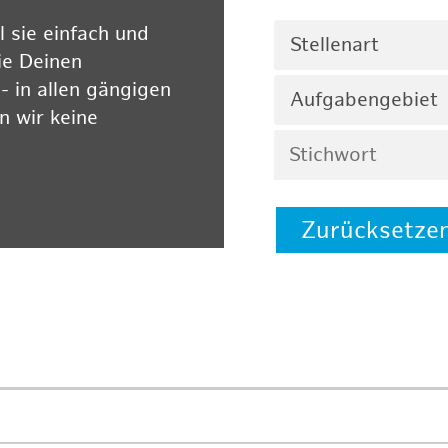
 sie einfach und
Stellenart
ie Deinen
 in allen gängigen
Aufgabengebiet
 wir keine
Zurücksetze
 auf unserer