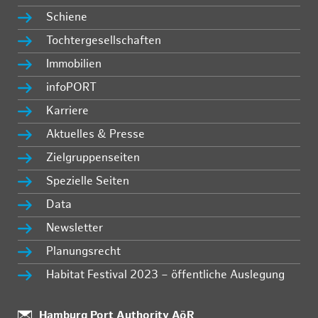
Schiene
Tochtergesellschaften
Immobilien
infoPORT
Karriere
Aktuelles & Presse
Zielgruppenseiten
Spezielle Seiten
Data
Newsletter
Planungsrecht
Habitat Festival 2023 – öffentliche Auslegung
:
Hamburg Port Authority AöR