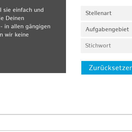
 sie einfach und
Stellenart
ie Deinen
 in allen gängigen
Aufgabengebiet
 wir keine
Zurücksetze
 auf unserer