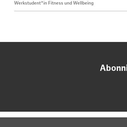
Werkstudent*in Fitness und Wellbeing
Abonni