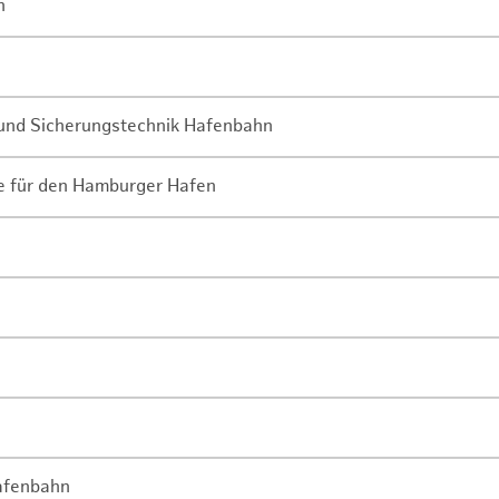
n
- und Sicherungstechnik Hafenbahn
ne für den Hamburger Hafen
Hafenbahn