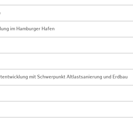
n
lung im Hamburger Hafen
rtentwicklung mit Schwerpunkt Altlastsanierung und Erdbau