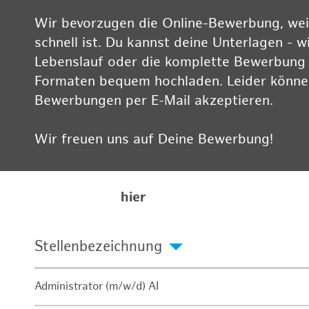
Wir bevorzugen die Online-Bewerbung, weil
schnell ist. Du kannst deine Unterlagen - w
Lebenslauf oder die komplette Bewerbung -
Formaten bequem hochladen. Leider können
Bewerbungen per E-Mail akzeptieren.
Wir freuen uns auf Deine Bewerbung!
Informationen zum Datenschutz findest Du
Karriereseite
hier
Stellenbezeichnung
Administrator (m/w/d) AI