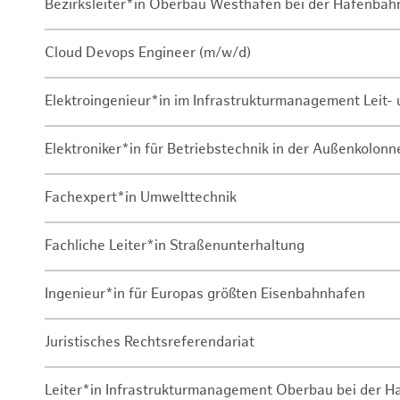
Bezirksleiter*in Oberbau Westhafen bei der Hafenbah
Cloud Devops Engineer (m/w/d)
Elektroingenieur*in im Infrastrukturmanagement Leit
Elektroniker*in für Betriebstechnik in der Außenkolon
Fachexpert*in Umwelttechnik
Fachliche Leiter*in Straßenunterhaltung
Ingenieur*in für Europas größten Eisenbahnhafen
Juristisches Rechtsreferendariat
Leiter*in Infrastrukturmanagement Oberbau bei der 