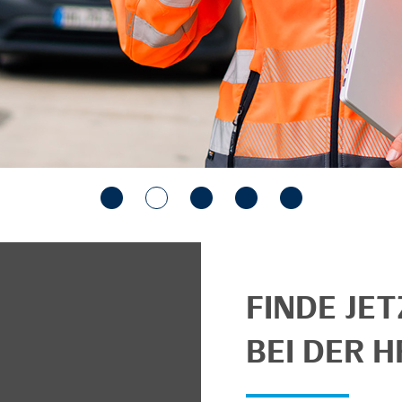
FINDE JE
BEI DER H