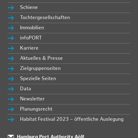
Schiene
Tochtergesellschaften
Immobilien
infoPORT
Karriere
Aktuelles & Presse
Zielgruppenseiten
Spezielle Seiten
Data
Newsletter
Planungsrecht
Habitat Festival 2023 – öffentliche Auslegung
:
Hamburg Port Authority AöR