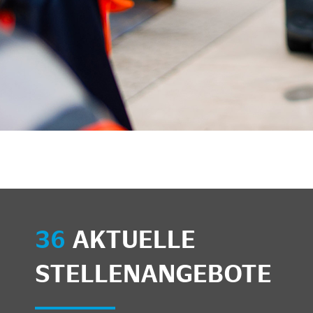
unkte anzeigen/schließen
36
AKTUELLE
STELLENANGEBOTE