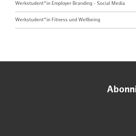
Werkstudent*in Employer Branding - Social Media
Werkstudent*in Fitness und Wellbeing
Abonni