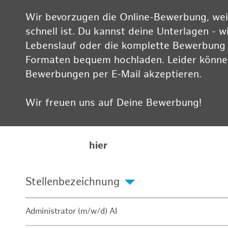
Wir bevorzugen die Online-Bewerbung, weil
schnell ist. Du kannst deine Unterlagen - w
Lebenslauf oder die komplette Bewerbung -
Formaten bequem hochladen. Leider können
Bewerbungen per E-Mail akzeptieren.
Wir freuen uns auf Deine Bewerbung!
Informationen zum Datenschutz findest Du
Karriereseite
hier
Stellenbezeichnung
Administrator (m/w/d) AI