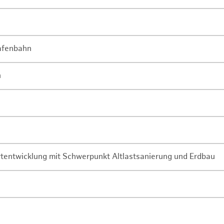
Hafenbahn
n
rtentwicklung mit Schwerpunkt Altlastsanierung und Erdbau