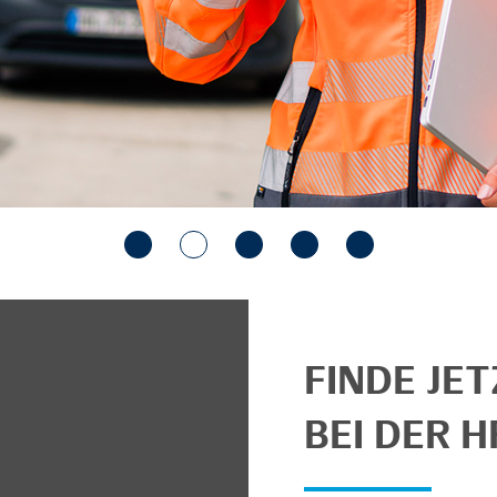
FINDE JE
BEI DER H