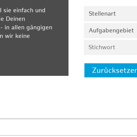
 sie einfach und
Stellenart
ie Deinen
 in allen gängigen
Aufgabengebiet
 wir keine
Zurücksetze
 auf unserer