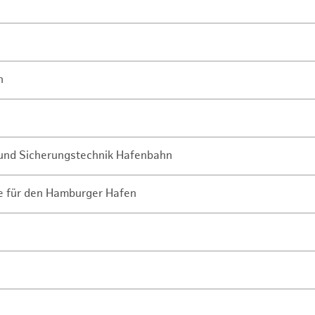
n
- und Sicherungstechnik Hafenbahn
ne für den Hamburger Hafen