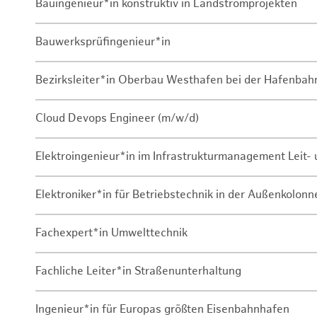
Bauingenieur*in konstruktiv in Landstromprojekten
Bauwerksprüfingenieur*in
Bezirksleiter*in Oberbau Westhafen bei der Hafenbah
Cloud Devops Engineer (m/w/d)
Elektroingenieur*in im Infrastrukturmanagement Leit
Elektroniker*in für Betriebstechnik in der Außenkolon
Fachexpert*in Umwelttechnik
Fachliche Leiter*in Straßenunterhaltung
Ingenieur*in für Europas größten Eisenbahnhafen