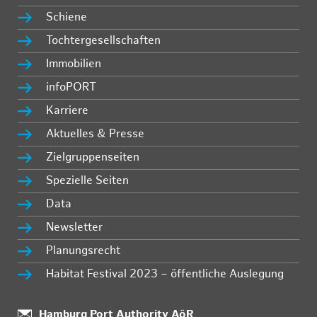
Schiene
Tochtergesellschaften
Immobilien
infoPORT
Karriere
Aktuelles & Presse
Zielgruppenseiten
Spezielle Seiten
Data
Newsletter
Planungsrecht
Habitat Festival 2023 – öffentliche Auslegung
Standort:
Hamburg Port Authority AöR