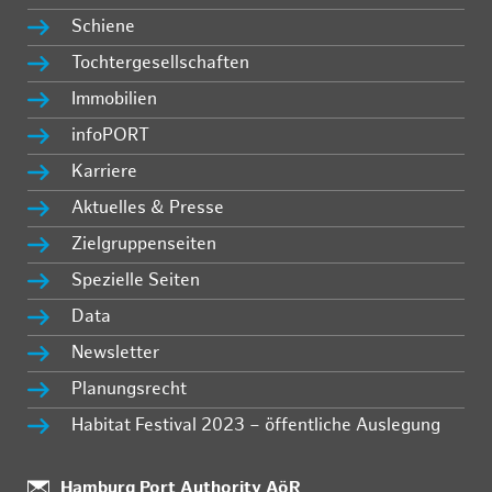
Schiene
Tochtergesellschaften
Immobilien
infoPORT
Karriere
Aktuelles & Presse
Zielgruppenseiten
Spezielle Seiten
Data
Newsletter
Planungsrecht
Habitat Festival 2023 – öffentliche Auslegung
:
Hamburg Port Authority AöR