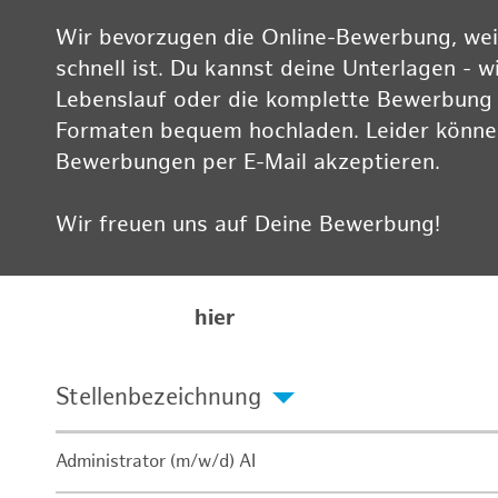
Wir bevorzugen die Online-Bewerbung, weil
schnell ist. Du kannst deine Unterlagen - w
Lebenslauf oder die komplette Bewerbung -
Formaten bequem hochladen. Leider können
Bewerbungen per E-Mail akzeptieren.
Wir freuen uns auf Deine Bewerbung!
Informationen zum Datenschutz findest Du
Karriereseite
hier
Stellenbezeichnung
Administrator (m/w/d) AI