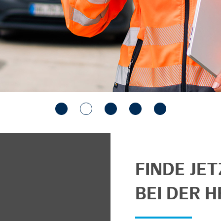
FINDE JE
BEI DER H