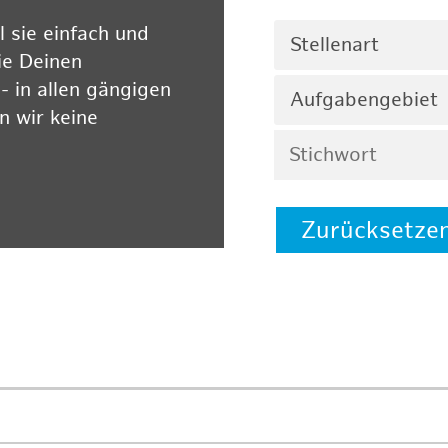
 sie einfach und
Stellenart
ie Deinen
 in allen gängigen
Aufgabengebiet
 wir keine
Zurücksetze
 auf unserer