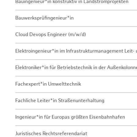
Bauingenieur*in konstruktiv in Landstromprojekten
Bauwerksprüfingenieur*in
Cloud Devops Engineer (m/w/d)
Elektroingenieur*in im Infrastrukturmanagement Leit
Elektroniker*in für Betriebstechnik in der Außenkolon
Fachexpert*in Umwelttechnik
Fachliche Leiter*in Straßenunterhaltung
Ingenieur*in für Europas größten Eisenbahnhafen
Juristisches Rechtsreferendariat