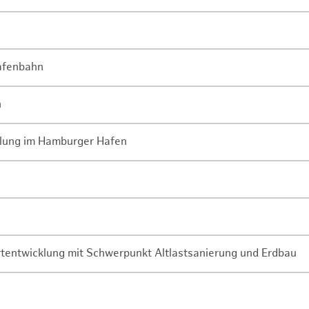
Hafenbahn
n
lung im Hamburger Hafen
rtentwicklung mit Schwerpunkt Altlastsanierung und Erdbau