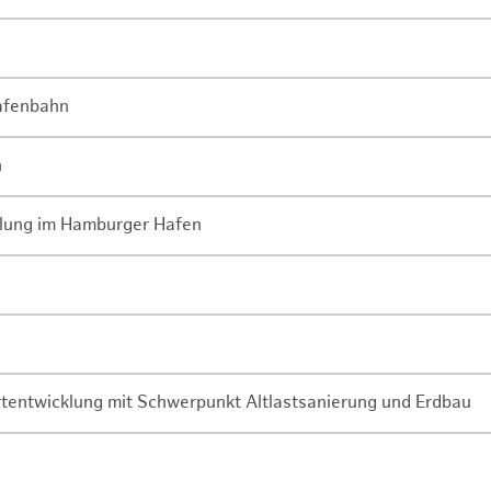
Hafenbahn
n
lung im Hamburger Hafen
rtentwicklung mit Schwerpunkt Altlastsanierung und Erdbau