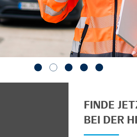
FINDE JE
BEI DER H