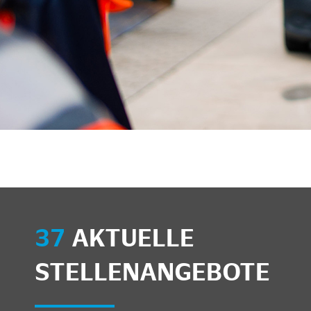
unkte anzeigen/schließen
37
AKTUELLE
STELLENANGEBOTE