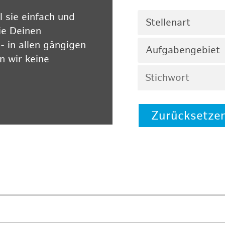
 sie einfach und
Stellenart
ie Deinen
 in allen gängigen
Aufgabengebiet
 wir keine
Zurücksetze
 auf unserer