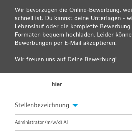
Wir bevorzugen die Online-Bewerbung, weil
schnell ist. Du kannst deine Unterlagen - w
Lebenslauf oder die komplette Bewerbung -
Formaten bequem hochladen. Leider können
Bewerbungen per E-Mail akzeptieren.
Wir freuen uns auf Deine Bewerbung!
Informationen zum Datenschutz findest Du
Karriereseite
hier
Stellenbezeichnung
Administrator (m/w/d) AI