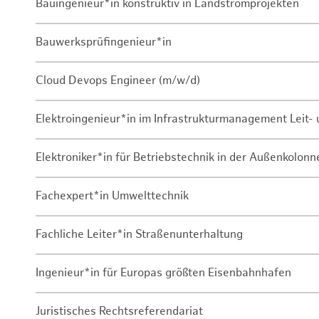
Bauingenieur*in konstruktiv in Landstromprojekten
Bauwerksprüfingenieur*in
Cloud Devops Engineer (m/w/d)
Elektroingenieur*in im Infrastrukturmanagement Leit
Elektroniker*in für Betriebstechnik in der Außenkolon
Fachexpert*in Umwelttechnik
Fachliche Leiter*in Straßenunterhaltung
Ingenieur*in für Europas größten Eisenbahnhafen
Juristisches Rechtsreferendariat