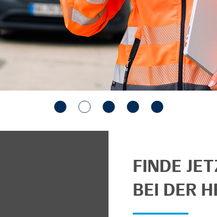
FINDE JE
BEI DER H