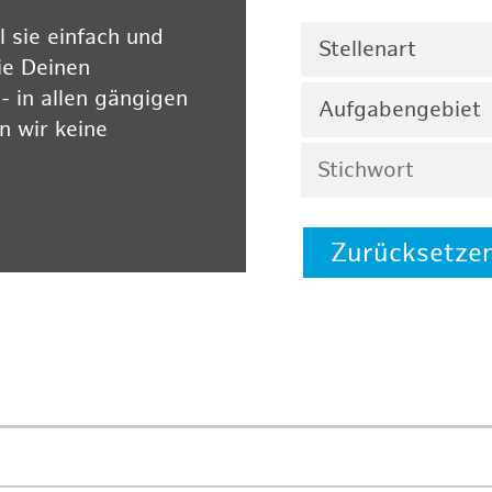
 sie einfach und
Stellenart
ie Deinen
 in allen gängigen
Aufgabengebiet
 wir keine
Zurücksetze
 auf unserer