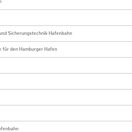
n
- und Sicherungstechnik Hafenbahn
ne für den Hamburger Hafen
Hafenbahn