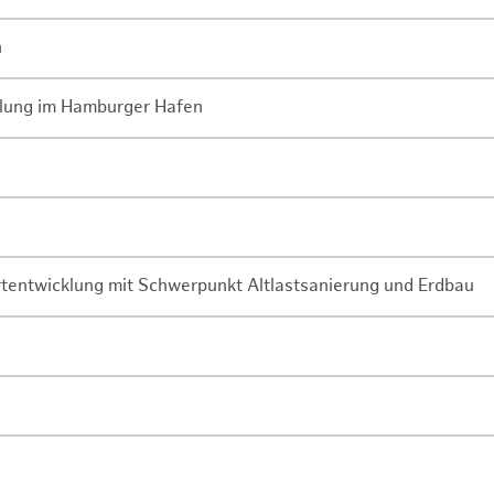
n
lung im Hamburger Hafen
rtentwicklung mit Schwerpunkt Altlastsanierung und Erdbau