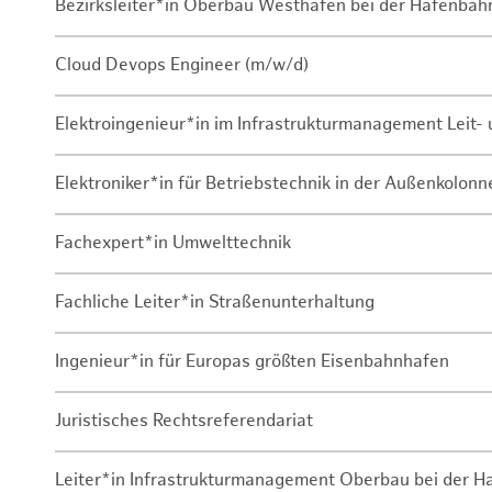
Bezirksleiter*in Oberbau Westhafen bei der Hafenbah
Cloud Devops Engineer (m/w/d)
Elektroingenieur*in im Infrastrukturmanagement Leit
Elektroniker*in für Betriebstechnik in der Außenkolon
Fachexpert*in Umwelttechnik
Fachliche Leiter*in Straßenunterhaltung
Ingenieur*in für Europas größten Eisenbahnhafen
Juristisches Rechtsreferendariat
Leiter*in Infrastrukturmanagement Oberbau bei der 