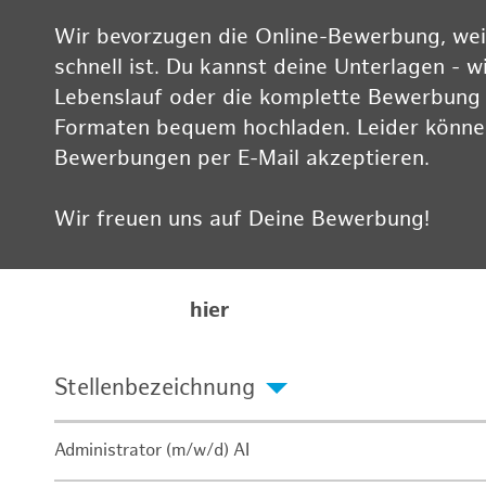
Wir bevorzugen die Online-Bewerbung, weil
schnell ist. Du kannst deine Unterlagen - w
Lebenslauf oder die komplette Bewerbung -
Formaten bequem hochladen. Leider können
Bewerbungen per E-Mail akzeptieren.
Wir freuen uns auf Deine Bewerbung!
Informationen zum Datenschutz findest Du
Karriereseite
hier
Stellenbezeichnung
Administrator (m/w/d) AI