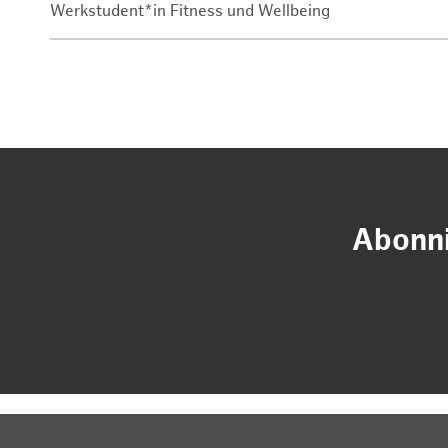
Werkstudent*in Fitness und Wellbeing
Abonni