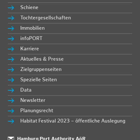
Schiene
Tochtergesellschaften
Immobilien
infoPORT
Karriere
Aktuelles & Presse
Zielgruppenseiten
Spezielle Seiten
Data
Newsletter
Planungsrecht
Habitat Festival 2023 – öffentliche Auslegung
:
Hamburg Port Authority AöR