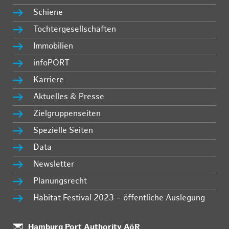
Schiene
Tochtergesellschaften
Immobilien
infoPORT
Karriere
Aktuelles & Presse
Zielgruppenseiten
Spezielle Seiten
Data
Newsletter
Planungsrecht
Habitat Festival 2023 – öffentliche Auslegung
Standort:
Hamburg Port Authority AöR