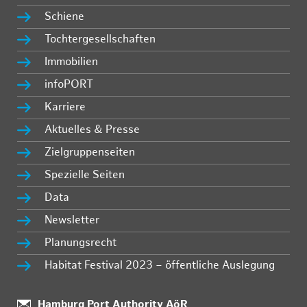
Schiene
Tochtergesellschaften
Immobilien
infoPORT
Karriere
Aktuelles & Presse
Zielgruppenseiten
Spezielle Seiten
Data
Newsletter
Planungsrecht
Habitat Festival 2023 – öffentliche Auslegung
:
Hamburg Port Authority AöR