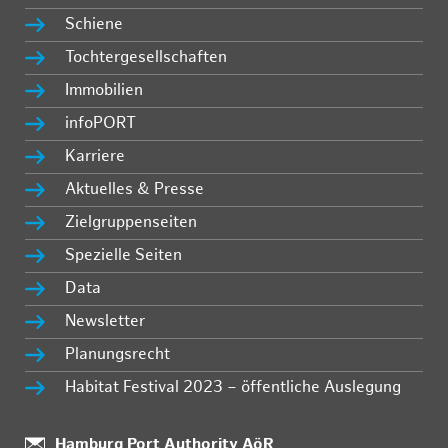
Schiene
Tochtergesellschaften
Immobilien
infoPORT
Karriere
Aktuelles & Presse
Zielgruppenseiten
Spezielle Seiten
Data
Newsletter
Planungsrecht
Habitat Festival 2023 – öffentliche Auslegung
:
Hamburg Port Authority AöR