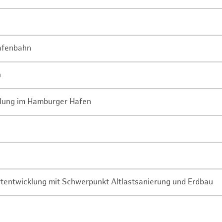
Hafenbahn
n
lung im Hamburger Hafen
rtentwicklung mit Schwerpunkt Altlastsanierung und Erdbau