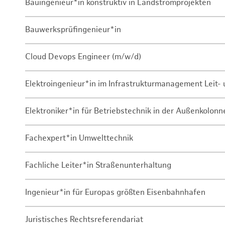
Bauingenieur*in konstruktiv in Landstromprojekten
Bauwerksprüfingenieur*in
Cloud Devops Engineer (m/w/d)
Elektroingenieur*in im Infrastrukturmanagement Leit
Elektroniker*in für Betriebstechnik in der Außenkolon
Fachexpert*in Umwelttechnik
Fachliche Leiter*in Straßenunterhaltung
Ingenieur*in für Europas größten Eisenbahnhafen
Juristisches Rechtsreferendariat