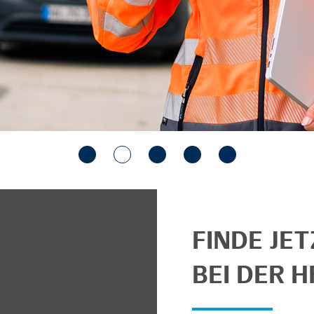
FINDE JE
BEI DER H