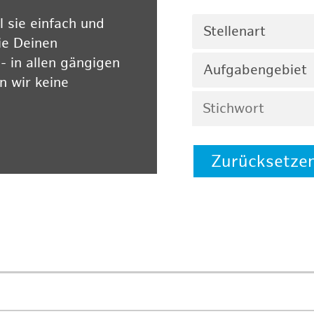
 sie einfach und
Stellenart
ie Deinen
 in allen gängigen
Aufgabengebiet
 wir keine
Zurücksetze
 auf unserer