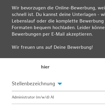
Wir bevorzugen die Online-Bewerbung, weil
schnell ist. Du kannst deine Unterlagen - w
Lebenslauf oder die komplette Bewerbung -
Formaten bequem hochladen. Leider können
Bewerbungen per E-Mail akzeptieren.
Wir freuen uns auf Deine Bewerbung!
Informationen zum Datenschutz findest Du
Karriereseite
hier
Stellenbezeichnung
Administrator (m/w/d) AI