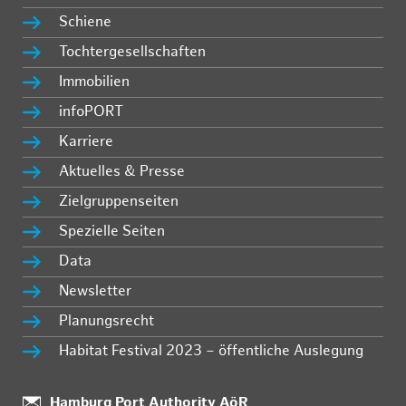
Schiene
Tochtergesellschaften
Immobilien
infoPORT
Karriere
Aktuelles & Presse
Zielgruppenseiten
Spezielle Seiten
Data
Newsletter
Planungsrecht
Habitat Festival 2023 – öffentliche Auslegung
:
Hamburg Port Authority AöR