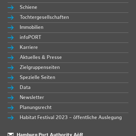
Schiene
Tochtergesellschaften
Immobilien
infoPORT
Karriere
Aktuelles & Presse
Zielgruppenseiten
Spezielle Seiten
Data
Newsletter
Planungsrecht
Habitat Festival 2023 – öffentliche Auslegung
:
Hamburg Port Authority AöR